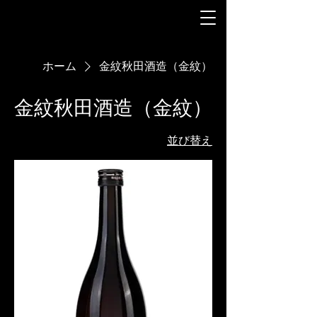
ホーム
金紋秋田酒造（金紋）
金紋秋田酒造（金紋）
並び替え