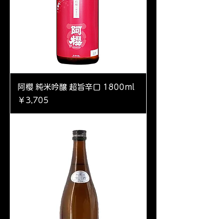
阿櫻 純米吟醸 超旨辛口 1800ml
価格
￥3,705