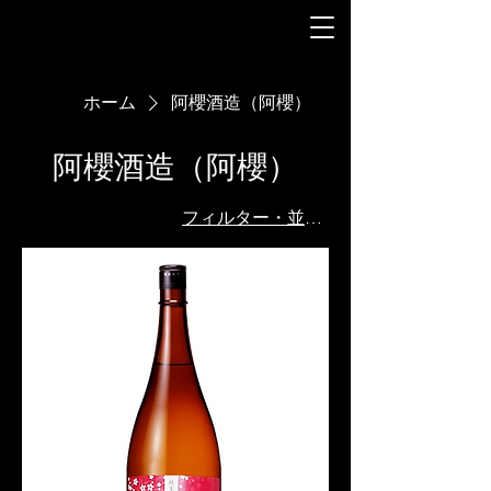
ホーム
阿櫻酒造（阿櫻）
阿櫻酒造（阿櫻）
フィルター・並び替え