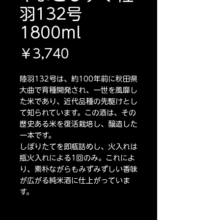
羽132号
1800ml
価
￥3,740
格
陸羽132号は、約100年前に秋田県
大曲で育種開発され、一世を風靡し
た米であり、近代品種の先駆けとし
て知られています。この酒は、その
歴史ある米を復活栽培し、醸造した
一本です。
しぼりたてを即瓶詰めし、火入れは
瓶火入れによる1回のみ。これによ
り、素朴ながらもみずみずしい香味
が広がる純米酒に仕上がっていま
す。