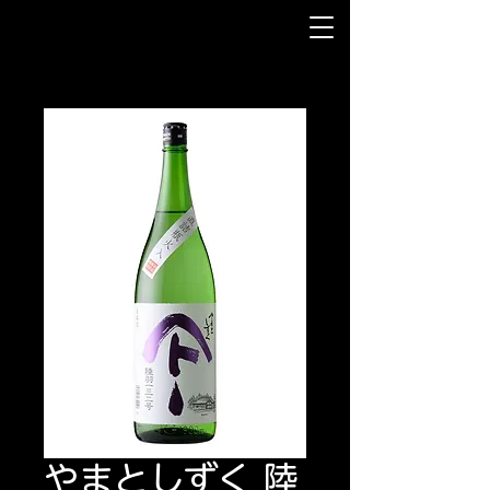
やまとしずく 陸