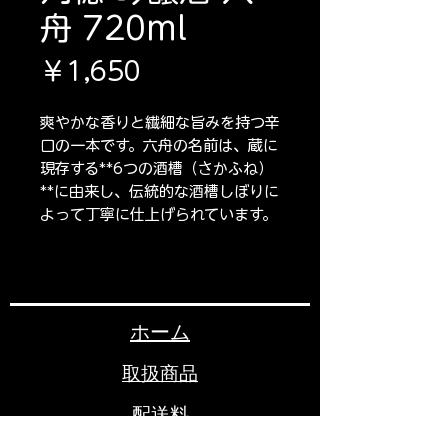
舟 720ml
価
￥1,650
格
爽やかな香りと繊細な旨みを持つ辛
口の一本です。六舟の名前は、蔵に
現存する**6つの酒槽（さかふね）
**に由来し、伝統的な酒槽しぼりに
よって丁寧に仕上げられています。
ホーム
取扱商品
配送料