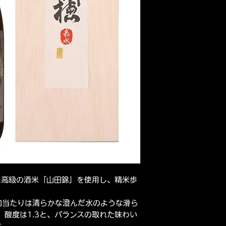
最高級の酒米「山田錦」を使用し、精米歩
口当たりは清らかな澄んだ水のような滑ら
、酸度は1.3と、バランスの取れた味わい