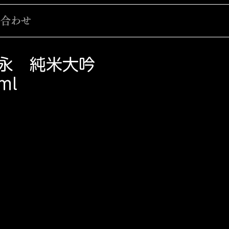
い合わせ
永 純米大吟
ml