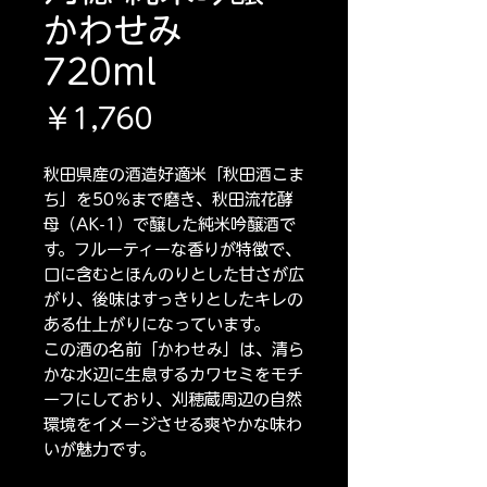
かわせみ
720ml
価
￥1,760
格
秋田県産の酒造好適米「秋田酒こま
ち」を50％まで磨き、秋田流花酵
母（AK-1）で醸した純米吟醸酒で
す。フルーティーな香りが特徴で、
口に含むとほんのりとした甘さが広
がり、後味はすっきりとしたキレの
ある仕上がりになっています。
この酒の名前「かわせみ」は、清ら
かな水辺に生息するカワセミをモチ
ーフにしており、刈穂蔵周辺の自然
環境をイメージさせる爽やかな味わ
いが魅力です。