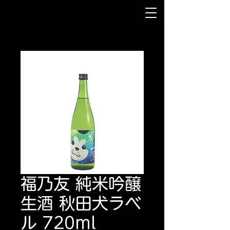
福乃友 純米吟醸
生酒 秋田犬ラベ
ル 720ml