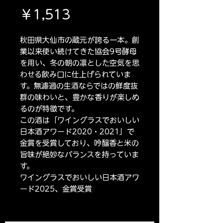
価
￥1,513
格
秋田県大仙市の蔵元が誇る一本。創
業以来使い続けてきた協会9号酵母
を用い、冬の朝の凛とした空気を思
わせる飲み口に仕上げられていま
す。無濾過の生酒ならではの鮮度抜
群の味わいと、豊かな香りが楽しめ
るのが特徴です。
この酒は「ワイングラスでおいしい
日本酒アワード2020・2021」で
金賞を受賞しており、吟醸香と米の
旨味が絶妙なバランスを持っていま
す。
ワイングラスでおいしい日本酒アワ
ード2025、金賞受賞