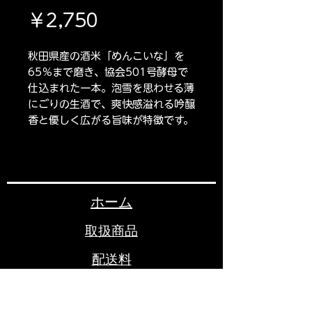
価
￥2,750
格
秋田県産の酒米「めんこいな」を
65％まで磨き、協会501号酵母で
仕込まれた一本。泡雪を思わせる薄
にごりの生酒で、爽快感溢れる吟醸
香と優しく広がる旨味が特徴です。
ホーム
取扱商品
配送料
お問い合わせ