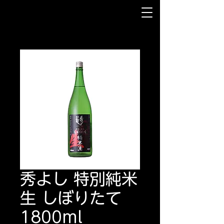
秀よし 特別純米
生 しぼりたて
1800ml