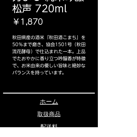
松声 720ml
価
￥1,870
格
秋田県産の酒米「秋田酒こまち」を
50％まで磨き、協会1501号（秋田
流花酵母）で仕込まれた一本。上品
でたおやかに香り立つ吟醸香が特徴
で、お米由来の優しい旨味と絶妙な
バランスを持っています。
ホーム
取扱商品
配送料