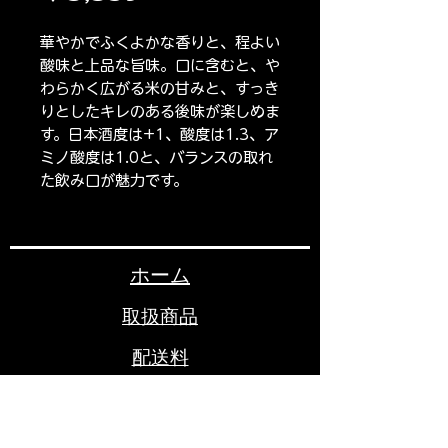
格
華やかでふくよかな香りと、程よい
酸味と上品な旨味。口に含むと、や
わらかく広がる米の甘みと、すっき
りとしたキレのある後味が楽しめま
す。日本酒度は+1、酸度は1.3、ア
ミノ酸度は1.0と、バランスの取れ
た飲み口が魅力です。
ホーム
取扱商品
配送料
お問い合わせ
いつでもお気軽にお問合せ下さい