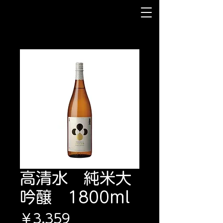
高清水 純米大
吟醸 1800ml
価
￥3,359