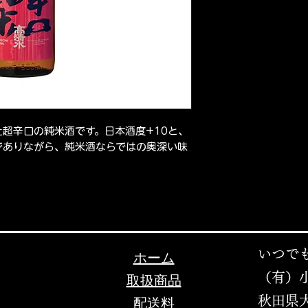
超辛口の純米酒です。日本酒度+10と、
でありながら、純米酒ならではの奥深い味
いつで
ホーム
（有）
取扱商品
秋田県大
配送料