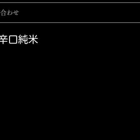
い合わせ
 辛口純米