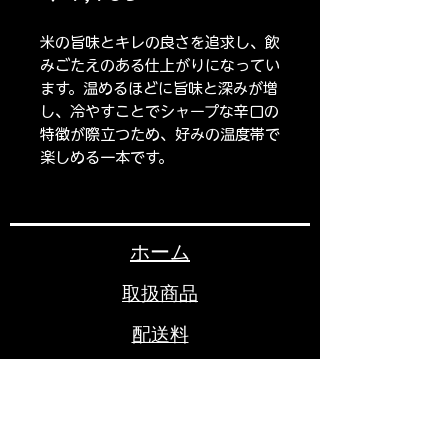
格
米の旨味とキレの良さを追求し、飲
みごたえのある仕上がりになってい
ます。温めるほどに旨味と深みが増
し、冷やすことでシャープな辛口の
特徴が際立つため、好みの温度帯で
楽しめる一本です。
ホーム
取扱商品
配送料
お問い合わせ
いつでもお気軽にお問合せ下さい
（有）小山酒店