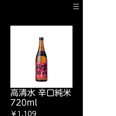
高清水 辛口純米
720ml
価
￥1,109