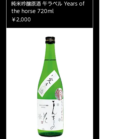
純米吟醸原酒 午ラベル Years of
the horse 720ml
価格
￥2,000