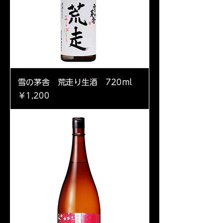
雪の茅舎 荒走り生酒 720ml
価格
￥1,200