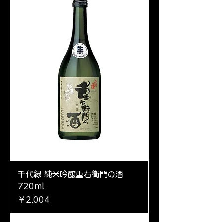
千代緑 純米吟醸重右衛門の酒
720ml
価格
￥2,004