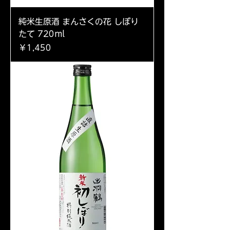
純米生原酒 まんさくの花 しぼり
たて 720ml
価格
￥1,450