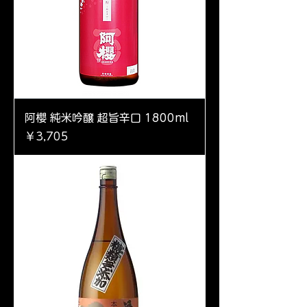
阿櫻 純米吟醸 超旨辛口 1800ml
価格
￥3,705