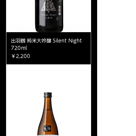
出羽鶴 純米大吟醸 Silent Night
720ml
価格
￥2,200