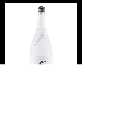
刈穂 純米吟醸生酒 春
kawasemi 1800ml